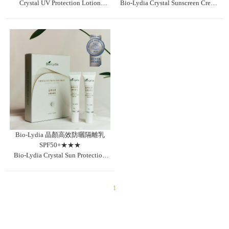
Crystal UV Protection Lotion
Bio-Lydia Crystal Sunscreen Cream
SPF50+★★★
SPF30 ★★★
Bio-Lydia 晶顏高效防曬隔離乳
SPF50+★★★
Bio-Lydia Crystal Sun Protection
Cream SPF50+★★★
1