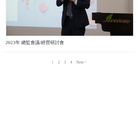
2023年 總監會議/經營研討會
1
2
3
4
Next >