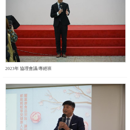
2023年 協理會議/專經班