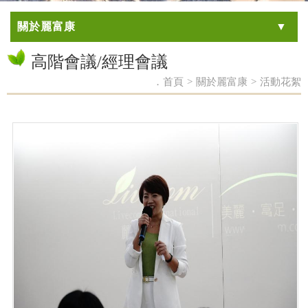
關於麗富康
高階會議/經理會議
．首頁
>
關於麗富康
>
活動花絮