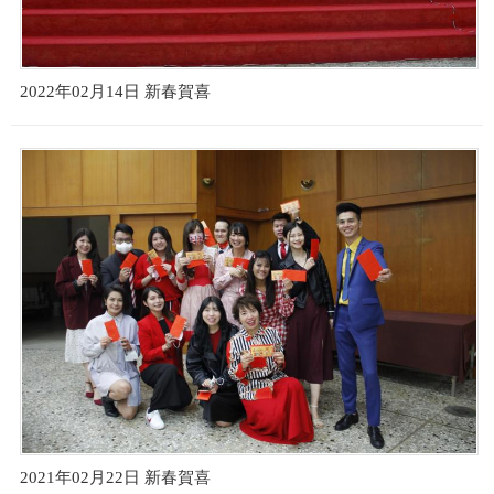
2022年02月14日 新春賀喜
2021年02月22日 新春賀喜