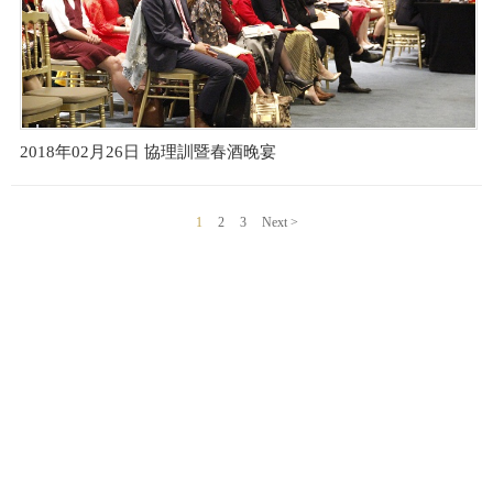
2018年02月26日 協理訓暨春酒晚宴
1
2
3
Next >