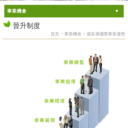
事業機會
晉升制度
．首頁
>
事業機會
>
麗富康國際事業優勢