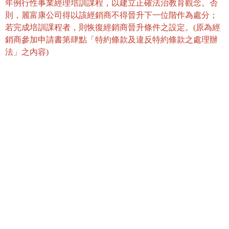
年例行性事業經理培訓課程，以建立正確法治教育觀念。否
則，麗富康公司得以該經銷商不得晉升下一位階作為處分；
若完成培訓課程者，則恢復經銷商晉升條件之設定。(原為經
銷商參加申請書第肆點「特約條款及違反特約條款之處理辦
法」之內容)