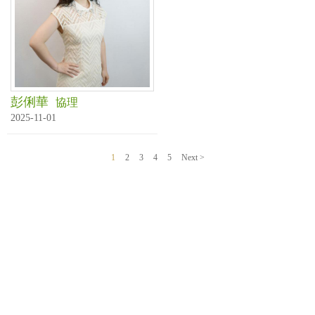
彭俐華
協理
2025-11-01
1
2
3
4
5
Next >