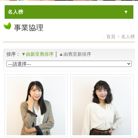
名人榜
事業協理
．首頁
>
名人榜
排序：
由新至舊排序
│
由舊至新排序