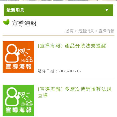
最新消息
宣導海報
．首頁
>
最新消息
>
宣導海報
[宣導海報] 產品分裝法規提醒
發佈日期：2026-07-15
[宣導海報] 多層次傳銷招募法規
宣導