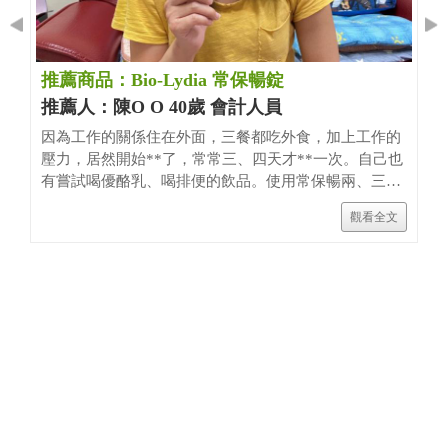
推薦商品：Bio-Lydia 常保暢錠
推薦人：陳O O 40歲 會計人員
因為工作的關係住在外面，三餐都吃外食，加上工作的
壓力，居然開始**了，常常三、四天才**一次。自己也
有嘗試喝優酪乳、喝排便的飲品。使用常保暢兩、三天
後就很有感覺，排便變得很順暢，一天可以上到兩次。
觀看全文
(因健康廣告法規問題不得宣稱療效，部分字眼以*遮
蔽，欲了解詳情可詢問經銷商或公司客服。)