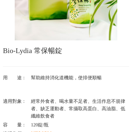
Bio-Lydia 常保暢錠
用 途
幫助維持消化道機能，使排便順暢
適用對象
經常外食者、喝水量不足者、生活作息不規律
者、缺乏運動者、常攝取高蛋白、高油脂、低
纖維飲食者
容 量
120錠/瓶