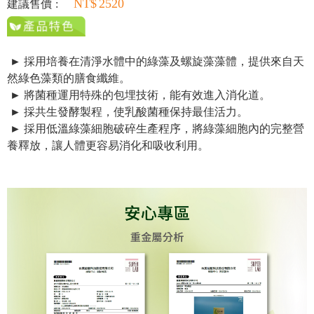
2520
建議售價
► 採用培養在清淨水體中的綠藻及螺旋藻藻體，提供來自天
然綠色藻類的膳食纖維。
► 將菌種運用特殊的包埋技術，能有效進入消化道。
► 採共生發酵製程，使乳酸菌種保持最佳活力。
► 採用低溫綠藻細胞破碎生產程序，將綠藻細胞內的完整營
養釋放，讓人體更容易消化和吸收利用。