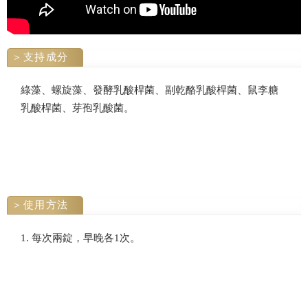
支持成分
綠藻、螺旋藻、發酵乳酸桿菌、副乾酪乳酸桿菌、鼠李糖
乳酸桿菌、芽孢乳酸菌。
使用方法
1. 每次兩錠，早晚各1次。