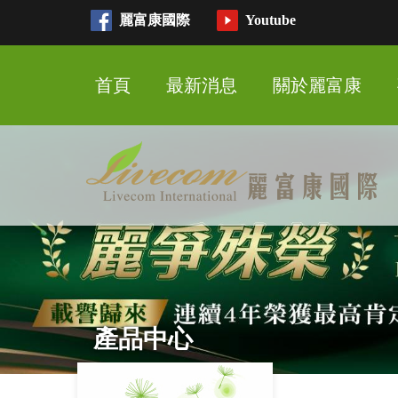
麗富康國際
Youtube
首頁
最新消息
關於麗富康
產品中心