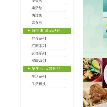
愛美族
樂活族
防護族
素食族
好健康_產品系列
營養系列
紅顏系列
調理系列
機能系列
樂生活_日常用品
生活系列
生活科技