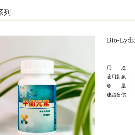
系列
Bio-Ly
用 途
適用對象
容 量
建議售價